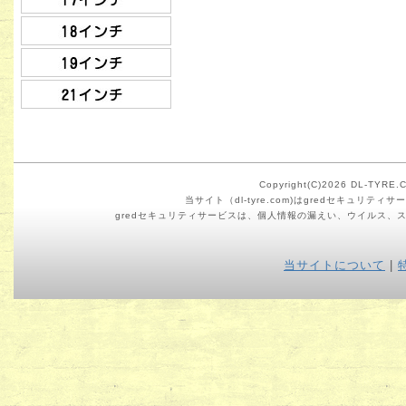
Copyright(C)2026 DL-TYRE.CO
当サイト（dl-tyre.com)はgredセキュリ
gredセキュリティサービスは、個人情報の漏えい、ウイルス、
当サイトについて
|