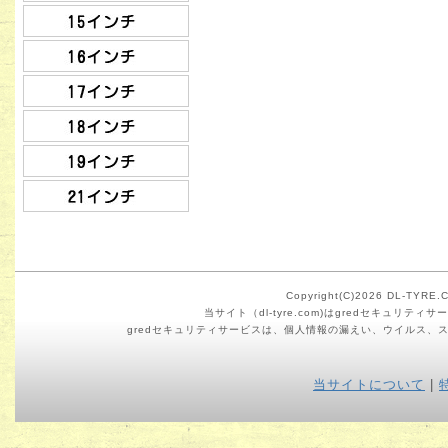
Copyright(C)2026 DL-TYRE.CO
当サイト（dl-tyre.com)はgredセキュリ
gredセキュリティサービスは、個人情報の漏えい、ウイルス、
当サイトについて
|