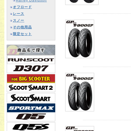
Harley Davidson
オフロード
レース
スノー
その他用品
限定セット