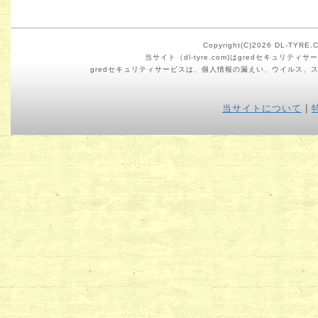
Copyright(C)2026 DL-TYRE.CO
当サイト（dl-tyre.com)はgredセキュリ
gredセキュリティサービスは、個人情報の漏えい、ウイルス、
当サイトについて
|